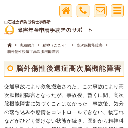
>
>
>
>
実績紹介
精神（こころ）
高次脳機能障害
脳外傷性後遺症高次脳機能障害
脳外傷性後遺症高次脳機能障害
交通事故により救急搬送された。この事故により高
次脳機能障害となったが、事故後、暫くに間、高次
脳機能障害に気づくことはなかった。事故後、気分
の落ち込みや感情をコントロールできない、物忘れ
などがひどく働けない状態が続き、医師から精神科