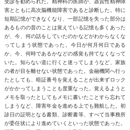
受診を勧められた。精神科の医師が、器質性精神障
害とともに高次脳機能障害であると診断した。特に
短期記憶ができなくなり、一部記憶を失った部分は
あるものの昔のことは覚えている記憶も多くあった
が、今、何の話をしていたのかなどがわからなくな
ってしまう状態であった。今日が何月何日である
か、今、何時であるかなどの感覚も持てなくなって
いた。知らない道に行くと迷ってしまうなど、家族
の者が目を離せない状態であった。金融機関へ行っ
たとしても、暗証番号を覚えることが出来ずロック
がかかってしまうことも度重なった。覚えるようと
メモを取ったとしてもメモに書いたことすら忘れて
しまうなど、障害年金を進める上でも難航した。初
診日の証明となる書類、診断書等、すべて当事務所
が委任状により進めていくといった状態であった。